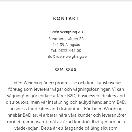
KONTAKT
Lidén Weighing AB
Sandbergsvägen 3B
441 39 Alingsås
Tel: 0322-442 00
info@liden-weighing.se
OM OSS
Lidén Weighing är ett progressivt och kunskapsbaserat
företag som levererar vågar och vägningslösningar. Vi kan
vägning! Vi gör endast affärer B2D, business to dealers and
distributors, men vår inställning och attityd handlar om B4D,
business for dealers and distributors. För Lidén Weighing
innebär B4D att vi arbetar nära våra kunder och leverantörer
mot ett gemensamt mål av ökad kundnöjdhet genom hela
värdekedjan. Detta är ett åtagande på lång sikt som