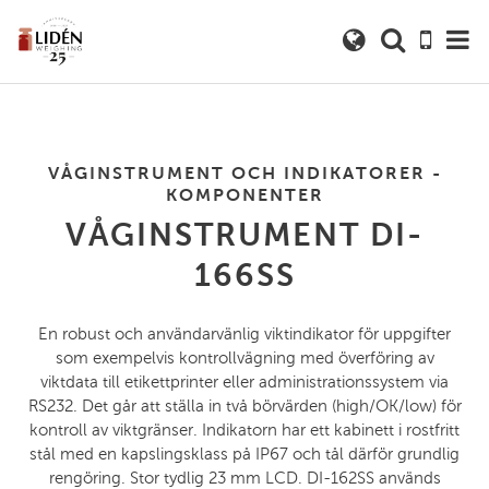
VÅGINSTRUMENT OCH INDIKATORER -
KOMPONENTER
VÅGINSTRUMENT DI-
166SS
En robust och användarvänlig viktindikator för uppgifter
som exempelvis kontrollvägning med överföring av
viktdata till etikettprinter eller administrationssystem via
RS232. Det går att ställa in två börvärden (high/OK/low) för
kontroll av viktgränser. Indikatorn har ett kabinett i rostfritt
stål med en kapslingsklass på IP67 och tål därför grundlig
rengöring. Stor tydlig 23 mm LCD. DI-162SS används