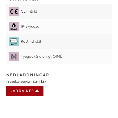
CE-märkt
IP-skyddad
Rostfritt stål
Typgodkänd enligt OIML
NEDLADDNINGAR
Produktbroschyr (318,4 kB)
LADDA NER